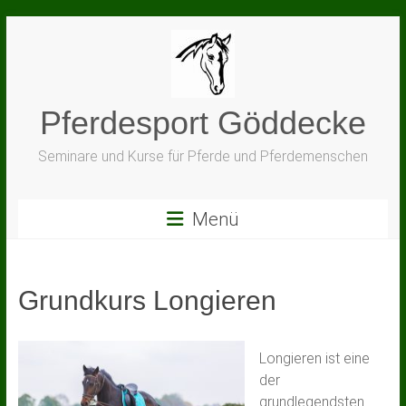
Zum
Inhalt
springen
Pferdesport Göddecke
Seminare und Kurse für Pferde und Pferdemenschen
Menü
Grundkurs Longieren
Longieren ist eine
der
grundlegendsten